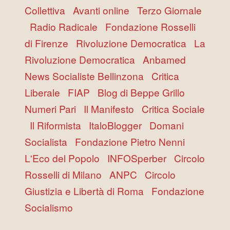
Collettiva
Avanti online
Terzo Giornale
Radio Radicale
Fondazione Rosselli
di Firenze
Rivoluzione Democratica
La
Rivoluzione Democratica
Anbamed
News Socialiste Bellinzona
Critica
Liberale
FIAP
Blog di Beppe Grillo
Numeri Pari
Il Manifesto
Critica Sociale
Il Riformista
ItaloBlogger
Domani
Socialista
Fondazione Pietro Nenni
L'Eco del Popolo
INFOSperber
Circolo
Rosselli di Milano
ANPC
Circolo
Giustizia e Libertà di Roma
Fondazione
Socialismo