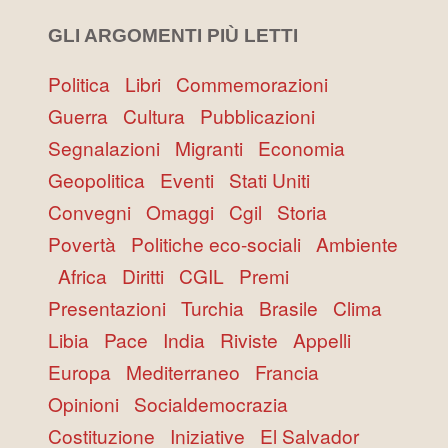
GLI ARGOMENTI PIÙ LETTI
Politica
Libri
Commemorazioni
Guerra
Cultura
Pubblicazioni
Segnalazioni
Migranti
Economia
Geopolitica
Eventi
Stati Uniti
Convegni
Omaggi
Cgil
Storia
Povertà
Politiche eco-sociali
Ambiente
Africa
Diritti
CGIL
Premi
Presentazioni
Turchia
Brasile
Clima
Libia
Pace
India
Riviste
Appelli
Europa
Mediterraneo
Francia
Opinioni
Socialdemocrazia
Costituzione
Iniziative
El Salvador