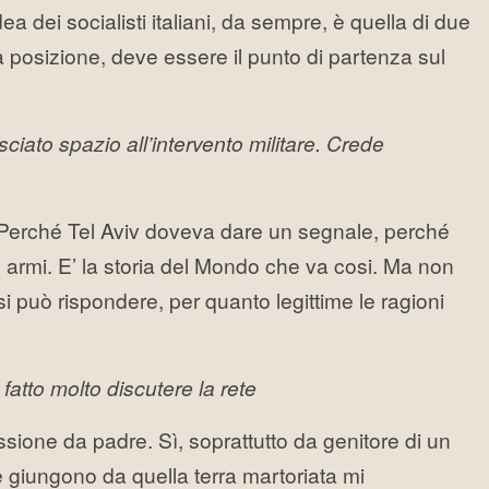
a dei socialisti italiani, da sempre, è quella di due
ra posizione, deve essere il punto di partenza sul
ciato spazio all’intervento militare. Crede
. Perché Tel Aviv doveva dare un segnale, perché
le armi. E’ la storia del Mondo che va cosi. Ma non
i può rispondere, per quanto legittime le ragioni
fatto molto discutere la rete
essione da padre. Sì, soprattutto da genitore di un
e giungono da quella terra martoriata mi