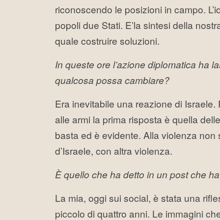
riconoscendo le posizioni in campo. L’ide
popoli due Stati. E’la sintesi della nost
quale costruire soluzioni.
In queste ore l’azione diplomatica ha las
qualcosa possa cambiare?
Era inevitabile una reazione di Israele
alle armi la prima risposta è quella del
basta ed è evidente. Alla violenza non s
d’Israele, con altra violenza.
È quello che ha detto in un post che ha 
La mia, oggi sui social, è stata una rifl
piccolo di quattro anni. Le immagini ch