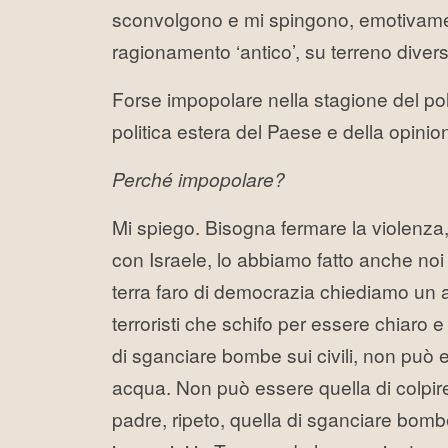
sconvolgono e mi spingono, emotivamen
ragionamento ‘antico’, su terreno diver
Forse impopolare nella stagione del poli
politica estera del Paese e della opinio
Perché impopolare?
Mi spiego. Bisogna fermare la violenza, i
con Israele, lo abbiamo fatto anche no
terra faro di democrazia chiediamo un 
terroristi che schifo per essere chiaro 
di sganciare bombe sui civili, non può 
acqua. Non può essere quella di colpire
padre, ripeto, quella di sganciare bom