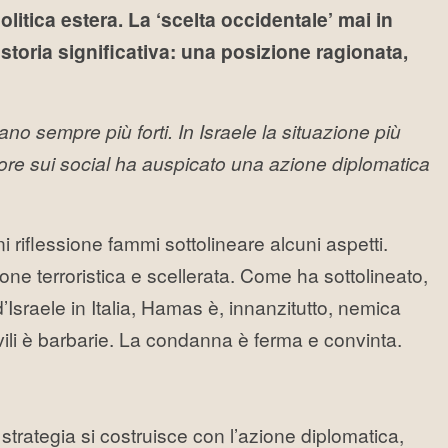
litica estera. La ‘scelta occidentale’ mai in
toria significativa: una posizione ragionata,
iano sempre più forti. In Israele la situazione più
 ore sui social ha auspicato una azione diplomatica
 riflessione fammi sottolineare alcuni aspetti.
ne terroristica e scellerata. Come ha sottolineato,
Israele in Italia, Hamas è, innanzitutto, nemica
vili è barbarie. La condanna è ferma e convinta.
a strategia si costruisce con l’azione diplomatica,