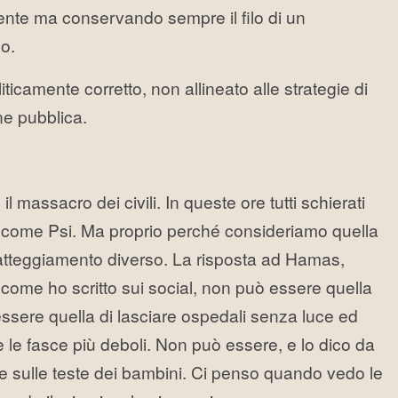
te ma conservando sempre il filo di un
so.
ticamente corretto, non allineato alle strategie di
ne pubblica.
l massacro dei civili. In queste ore tutti schierati
i come Psi. Ma proprio perché consideriamo quella
atteggiamento diverso. La risposta ad Hamas,
e come ho scritto sui social, non può essere quella
essere quella di lasciare ospedali senza luce ed
 le fasce più deboli. Non può essere, e lo dico da
be sulle teste dei bambini. Ci penso quando vedo le