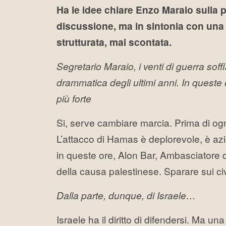
Ha le idee chiare Enzo Maraio sulla po
discussione, ma in sintonia con una s
strutturata, mai scontata.
Segretario Maraio, i venti di guerra soff
drammatica degli ultimi anni. In queste
più forte
Si, serve cambiare marcia. Prima di ogni
L’attacco di Hamas è deplorevole, è azio
in queste ore, Alon Bar, Ambasciatore d’
della causa palestinese. Sparare sui ci
Dalla parte, dunque, di Israele…
Israele ha il diritto di difendersi. Ma un