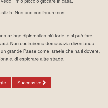
 vedo il mio piccolo giocare in casa.
ustizia. Non può continuare così.
a azione diplomatica più forte, e si può fare,
ermarsi. Non costruiremo democrazia diventando
are un grande Paese come Israele che ha il dovere,
onale, di esplorare altre strade.
nte
Successivo