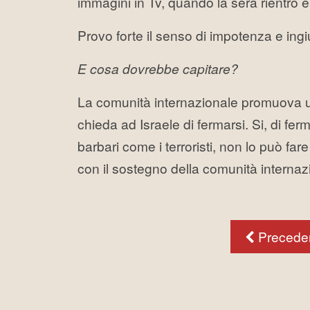
immagini in Tv, quando la sera rientro e
Provo forte il senso di impotenza e ingi
E cosa dovrebbe capitare?
La comunità internazionale promuova un
chieda ad Israele di fermarsi. Si, di f
barbari come i terroristi, non lo può f
con il sostegno della comunità internazi
Precede