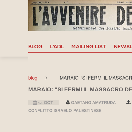
BLOG
L'ADL
MAILING LIST
NEWSL
blog
MARAIO: “SI FERMI IL MASSACRO
MARAIO: “SI FERMI IL MASSACRO DEI
12, OCT
GAETANO AMATRUDA
CONFLITTO ISRAELO-PALESTINESE