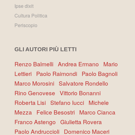
Ipse dixit
Cultura Politica
Periscopio
GLI AUTORI PIÙ LETTI
Renzo Balmelli
Andrea Ermano
Mario
Lettieri
Paolo Raimondi
Paolo Bagnoli
Marco Morosini
Salvatore Rondello
Rino Genovese
Vittorio Bonanni
Roberta Lisi
Stefano Iucci
Michele
Mezza
Felice Besostri
Marco Cianca
Franco Astengo
Giulietta Rovera
Paolo Andruccioli
Domenico Maceri