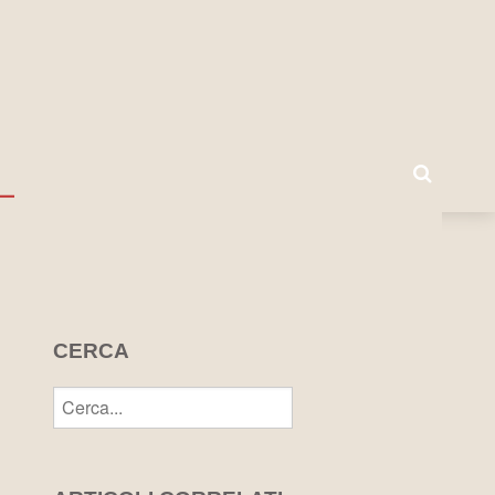
I
CERCA