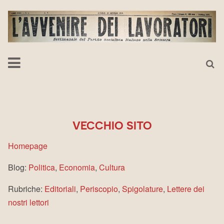
VECCHIO SITO
Homepage
Blog:
Politica
,
Economia
,
Cultura
Rubriche:
Editoriali
,
Periscopio
,
Spigolature
,
Lettere dei
nostri lettori