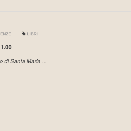
RENZE
LIBRI
11.00
to di Santa Maria
...