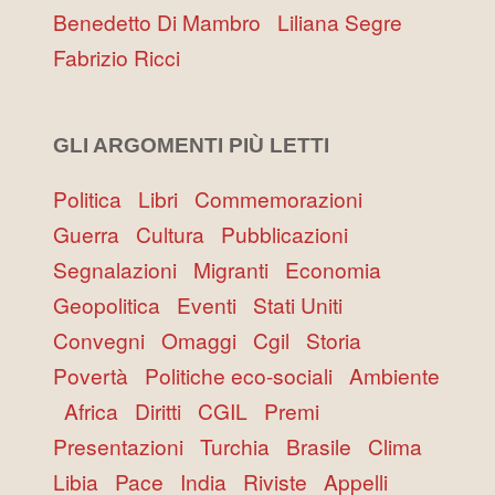
Benedetto Di Mambro
Liliana Segre
Fabrizio Ricci
GLI ARGOMENTI PIÙ LETTI
Politica
Libri
Commemorazioni
Guerra
Cultura
Pubblicazioni
Segnalazioni
Migranti
Economia
Geopolitica
Eventi
Stati Uniti
Convegni
Omaggi
Cgil
Storia
Povertà
Politiche eco-sociali
Ambiente
Africa
Diritti
CGIL
Premi
Presentazioni
Turchia
Brasile
Clima
Libia
Pace
India
Riviste
Appelli