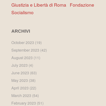
Giustizia e Libertà di Roma
Fondazione
Socialismo
ARCHIVI
October 2023
(19)
September 2023
(42)
August 2023
(11)
July 2023
(4)
June 2023
(63)
May 2023
(38)
April 2023
(22)
March 2023
(54)
February 2023
(51)