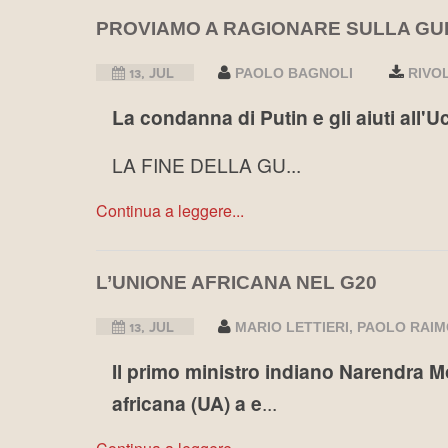
PROVIAMO A RAGIONARE SULLA GU
13, JUL
PAOLO BAGNOLI
RIVO
La condanna di Putin e gli aiuti all'
LA FINE DELLA GU...
Continua a leggere...
L’UNIONE AFRICANA NEL G20
13, JUL
MARIO LETTIERI
PAOLO RAIM
Il primo ministro indiano Narendra Mod
africana (UA) a e
...