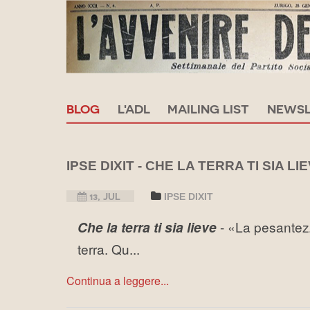
BLOG
L'ADL
MAILING LIST
NEWSL
IPSE DIXIT - CHE LA TERRA TI SIA LI
13, JUL
IPSE DIXIT
Che la terra ti sia lieve
- «La pesantezz
terra. Qu...
Continua a leggere...