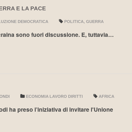
ERRA E LA PACE
LUZIONE DEMOCRATICA
POLITICA
GUERRA
Ucraina sono fuori discussione. E, tuttavia…
ONDI
ECONOMIA LAVORO DIRITTI
AFRICA
i ha preso l’iniziativa di invitare l'Unione