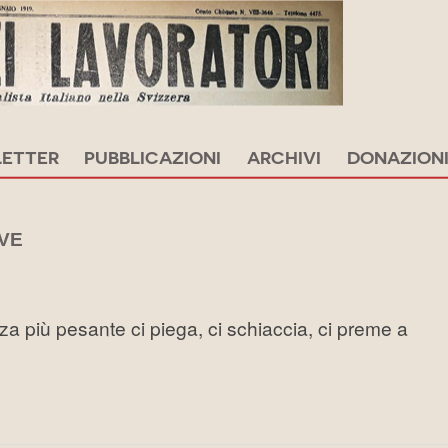
ETTER
PUBBLICAZIONI
ARCHIVI
DONAZION
EVE
a più pesante ci piega, ci schiaccia, ci preme a