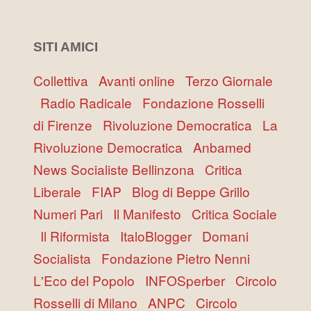
SITI AMICI
Collettiva
Avanti online
Terzo Giornale
Radio Radicale
Fondazione Rosselli
di Firenze
Rivoluzione Democratica
La
Rivoluzione Democratica
Anbamed
News Socialiste Bellinzona
Critica
Liberale
FIAP
Blog di Beppe Grillo
Numeri Pari
Il Manifesto
Critica Sociale
Il Riformista
ItaloBlogger
Domani
Socialista
Fondazione Pietro Nenni
L'Eco del Popolo
INFOSperber
Circolo
Rosselli di Milano
ANPC
Circolo