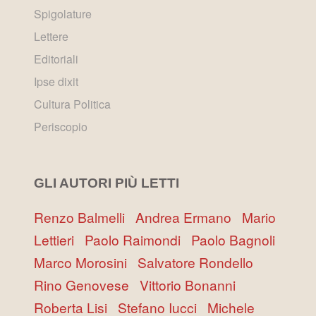
Spigolature
Lettere
Editoriali
Ipse dixit
Cultura Politica
Periscopio
GLI AUTORI PIÙ LETTI
Renzo Balmelli
Andrea Ermano
Mario
Lettieri
Paolo Raimondi
Paolo Bagnoli
Marco Morosini
Salvatore Rondello
Rino Genovese
Vittorio Bonanni
Roberta Lisi
Stefano Iucci
Michele