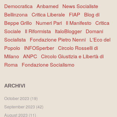
Democratica
Anbamed
News Socialiste
Bellinzona
Critica Liberale
FIAP
Blog di
Beppe Grillo
Numeri Pari
Il Manifesto
Critica
Sociale
Il Riformista
ItaloBlogger
Domani
Socialista
Fondazione Pietro Nenni
L'Eco del
Popolo
INFOSperber
Circolo Rosselli di
Milano
ANPC
Circolo Giustizia e Libertà di
Roma
Fondazione Socialismo
ARCHIVI
October 2023
(19)
September 2023
(42)
August 2023
(11)