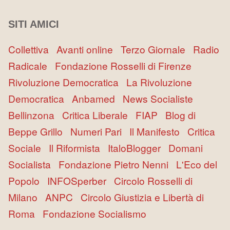
SITI AMICI
Collettiva
Avanti online
Terzo Giornale
Radio
Radicale
Fondazione Rosselli di Firenze
Rivoluzione Democratica
La Rivoluzione
Democratica
Anbamed
News Socialiste
Bellinzona
Critica Liberale
FIAP
Blog di
Beppe Grillo
Numeri Pari
Il Manifesto
Critica
Sociale
Il Riformista
ItaloBlogger
Domani
Socialista
Fondazione Pietro Nenni
L'Eco del
Popolo
INFOSperber
Circolo Rosselli di
Milano
ANPC
Circolo Giustizia e Libertà di
Roma
Fondazione Socialismo