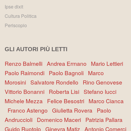
Ipse dixit
Cultura Politica
Periscopio
GLI AUTORI PIÙ LETTI
Renzo Balmelli
Andrea Ermano
Mario Lettieri
Paolo Raimondi
Paolo Bagnoli
Marco
Morosini
Salvatore Rondello
Rino Genovese
Vittorio Bonanni
Roberta Lisi
Stefano Iucci
Michele Mezza
Felice Besostri
Marco Cianca
Franco Astengo
Giulietta Rovera
Paolo
Andruccioli
Domenico Maceri
Patrizia Pallara
Guido Ruotolo
Ginevra Matiz
Antonio Comerci