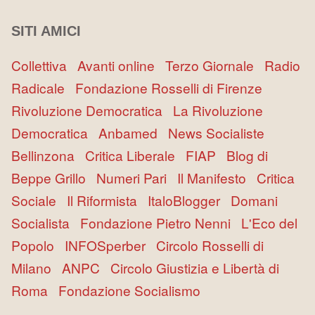
SITI AMICI
Collettiva
Avanti online
Terzo Giornale
Radio
Radicale
Fondazione Rosselli di Firenze
Rivoluzione Democratica
La Rivoluzione
Democratica
Anbamed
News Socialiste
Bellinzona
Critica Liberale
FIAP
Blog di
Beppe Grillo
Numeri Pari
Il Manifesto
Critica
Sociale
Il Riformista
ItaloBlogger
Domani
Socialista
Fondazione Pietro Nenni
L'Eco del
Popolo
INFOSperber
Circolo Rosselli di
Milano
ANPC
Circolo Giustizia e Libertà di
Roma
Fondazione Socialismo