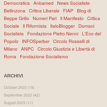
Democratica
Anbamed
News Socialiste
Bellinzona
Critica Liberale
FIAP
Blog di
Beppe Grillo
Numeri Pari
Il Manifesto
Critica
Sociale
Il Riformista
ItaloBlogger
Domani
Socialista
Fondazione Pietro Nenni
L'Eco del
Popolo
INFOSperber
Circolo Rosselli di
Milano
ANPC
Circolo Giustizia e Libertà di
Roma
Fondazione Socialismo
ARCHIVI
October 2023
(19)
September 2023
(42)
August 2023
(11)