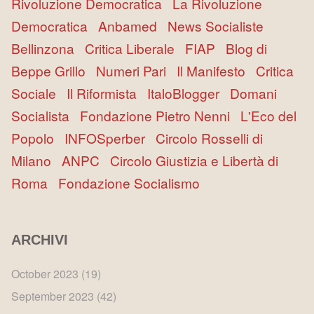
Rivoluzione Democratica
La Rivoluzione
Democratica
Anbamed
News Socialiste
Bellinzona
Critica Liberale
FIAP
Blog di
Beppe Grillo
Numeri Pari
Il Manifesto
Critica
Sociale
Il Riformista
ItaloBlogger
Domani
Socialista
Fondazione Pietro Nenni
L'Eco del
Popolo
INFOSperber
Circolo Rosselli di
Milano
ANPC
Circolo Giustizia e Libertà di
Roma
Fondazione Socialismo
ARCHIVI
October 2023
(19)
September 2023
(42)