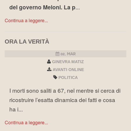
del governo Meloni. La p
...
Continua a leggere...
ORA LA VERITÀ
02, MAR
GINEVRA MATIZ
AVANTI ONLINE
POLITICA
I morti sono saliti a 67, nel mentre si cerca di
ricostruire l’esatta dinamica dei fatti e cosa
ha i...
Continua a leggere...