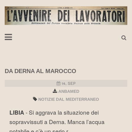
DA DERNA AL MAROCCO
14, SEP
ANBAMED
NOTIZIE DAL MEDITERRANEO
LIBIA
- Si aggrava la situazione dei
sopravvissuti a Derna. Manca l’acqua
potabile e c’è un serio r...