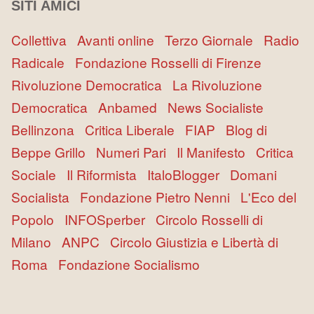
SITI AMICI
Collettiva
Avanti online
Terzo Giornale
Radio
Radicale
Fondazione Rosselli di Firenze
Rivoluzione Democratica
La Rivoluzione
Democratica
Anbamed
News Socialiste
Bellinzona
Critica Liberale
FIAP
Blog di
Beppe Grillo
Numeri Pari
Il Manifesto
Critica
Sociale
Il Riformista
ItaloBlogger
Domani
Socialista
Fondazione Pietro Nenni
L'Eco del
Popolo
INFOSperber
Circolo Rosselli di
Milano
ANPC
Circolo Giustizia e Libertà di
Roma
Fondazione Socialismo