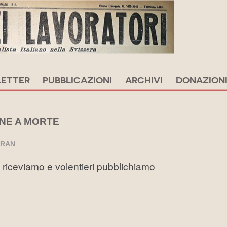
ETTER
PUBBLICAZIONI
ARCHIVI
DONAZION
NNE A MORTE
IRAN
riceviamo e volentieri pubblichiamo