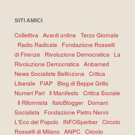
SITI AMICI
Collettiva
Avanti online
Terzo Giornale
Radio Radicale
Fondazione Rosselli
di Firenze
Rivoluzione Democratica
La
Rivoluzione Democratica
Anbamed
News Socialiste Bellinzona
Critica
Liberale
FIAP
Blog di Beppe Grillo
Numeri Pari
Il Manifesto
Critica Sociale
Il Riformista
ItaloBlogger
Domani
Socialista
Fondazione Pietro Nenni
L'Eco del Popolo
INFOSperber
Circolo
Rosselli di Milano
ANPC
Circolo