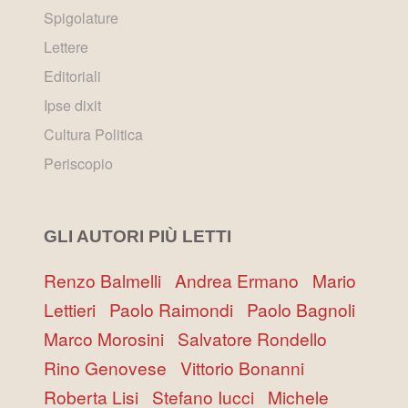
Spigolature
Lettere
Editoriali
Ipse dixit
Cultura Politica
Periscopio
GLI AUTORI PIÙ LETTI
Renzo Balmelli
Andrea Ermano
Mario
Lettieri
Paolo Raimondi
Paolo Bagnoli
Marco Morosini
Salvatore Rondello
Rino Genovese
Vittorio Bonanni
Roberta Lisi
Stefano Iucci
Michele