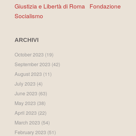
Giustizia e Libertà di Roma
Fondazione
Socialismo
ARCHIVI
October 2023
(19)
September 2023
(42)
August 2023
(11)
July 2023
(4)
June 2023
(63)
May 2023
(38)
April 2023
(22)
March 2023
(54)
February 2023
(51)