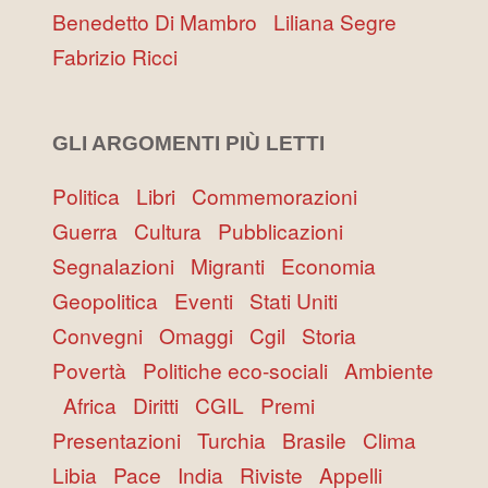
Benedetto Di Mambro
Liliana Segre
Fabrizio Ricci
GLI ARGOMENTI PIÙ LETTI
Politica
Libri
Commemorazioni
Guerra
Cultura
Pubblicazioni
Segnalazioni
Migranti
Economia
Geopolitica
Eventi
Stati Uniti
Convegni
Omaggi
Cgil
Storia
Povertà
Politiche eco-sociali
Ambiente
Africa
Diritti
CGIL
Premi
Presentazioni
Turchia
Brasile
Clima
Libia
Pace
India
Riviste
Appelli