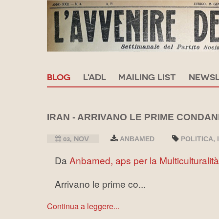
BLOG
L'ADL
MAILING LIST
NEWSL
IRAN - ARRIVANO LE PRIME CONDA
03, NOV
ANBAMED
POLITICA
Da
Anbamed, aps per la Multiculturalità
Arrivano le prime co...
Continua a leggere...