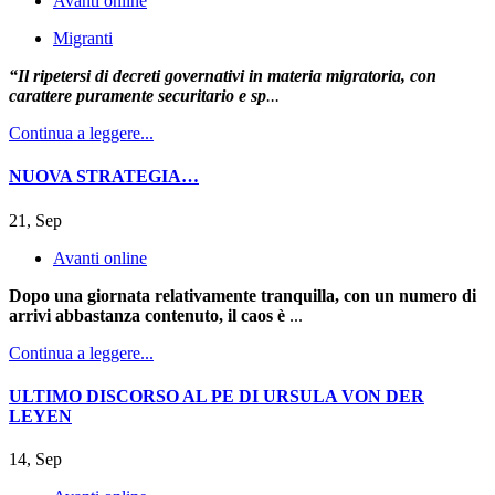
Avanti online
Migranti
“Il ripetersi di decreti governativi in materia migratoria, con
carattere puramente securitario e sp
...
Continua a leggere...
NUOVA STRATEGIA…
21, Sep
Avanti online
Dopo una giornata relativamente tranquilla, con un numero di
arrivi abbastanza contenuto, il caos è
...
Continua a leggere...
ULTIMO DISCORSO AL PE DI URSULA VON DER
LEYEN
14, Sep