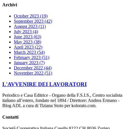
Archivi
October 2023
(19)
September 2023
(42)
August 2023
(11)
July 2023
(4)
June 2023
(63)
May 2023
(38)
April 2023
(22)
March 2023
(54)
February 2023
(51)
January 2023
(7)
December 2022
(44)
November 2022
(51)
L'AVVENIRE DEI LAVORATORI
Periodico e Casa Editrice - Organo della F.S.I.S., Centro socialista
italiano all’estero, fondato nel 1894 / Direttore: Andrea Ermano -
Blog ADL a cura di Tiziana Stoto per kolorato.com.
Contatti
Società Cooperativa Italiana
Casella 8222
CH 8036 Zurigo