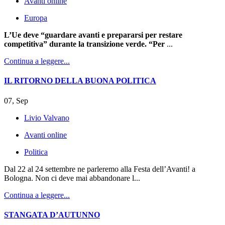
Avanti online
Europa
L’Ue deve “guardare avanti e prepararsi per restare
competitiva” durante la transizione verde. “Per
...
Continua a leggere...
IL RITORNO DELLA BUONA POLITICA
07, Sep
Livio Valvano
Avanti online
Politica
Dal 22 al 24 settembre ne parleremo alla Festa dell’Avanti! a
Bologna. Non ci deve mai abbandonare l...
Continua a leggere...
STANGATA D’AUTUNNO