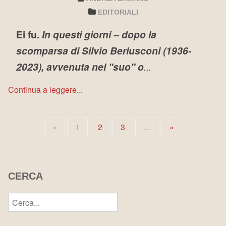
EDITORIALI
Ei fu.
In questi giorni – dopo la
scomparsa di Silvio Berlusconi (1936-
2023), avvenuta nel "suo" o
...
Continua a leggere...
«
1
2
3
…
»
CERCA