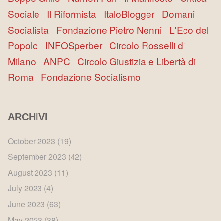
Sociale
Il Riformista
ItaloBlogger
Domani
Socialista
Fondazione Pietro Nenni
L'Eco del
Popolo
INFOSperber
Circolo Rosselli di
Milano
ANPC
Circolo Giustizia e Libertà di
Roma
Fondazione Socialismo
ARCHIVI
October 2023
(19)
September 2023
(42)
August 2023
(11)
July 2023
(4)
June 2023
(63)
May 2023
(38)