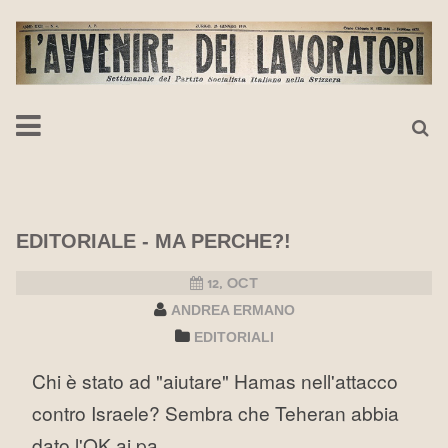
EDITORIALE - MA PERCHE?!
12, OCT
ANDREA ERMANO
EDITORIALI
Chi è stato ad "aiutare" Hamas nell'attacco
contro Israele? Sembra che Teheran abbia
dato l'OK ai pa...