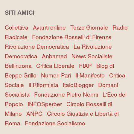
SITI AMICI
Collettiva
Avanti online
Terzo Giornale
Radio
Radicale
Fondazione Rosselli di Firenze
Rivoluzione Democratica
La Rivoluzione
Democratica
Anbamed
News Socialiste
Bellinzona
Critica Liberale
FIAP
Blog di
Beppe Grillo
Numeri Pari
Il Manifesto
Critica
Sociale
Il Riformista
ItaloBlogger
Domani
Socialista
Fondazione Pietro Nenni
L'Eco del
Popolo
INFOSperber
Circolo Rosselli di
Milano
ANPC
Circolo Giustizia e Libertà di
Roma
Fondazione Socialismo