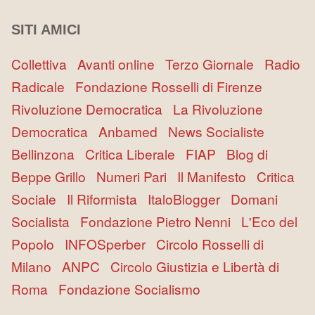
SITI AMICI
Collettiva
Avanti online
Terzo Giornale
Radio
Radicale
Fondazione Rosselli di Firenze
Rivoluzione Democratica
La Rivoluzione
Democratica
Anbamed
News Socialiste
Bellinzona
Critica Liberale
FIAP
Blog di
Beppe Grillo
Numeri Pari
Il Manifesto
Critica
Sociale
Il Riformista
ItaloBlogger
Domani
Socialista
Fondazione Pietro Nenni
L'Eco del
Popolo
INFOSperber
Circolo Rosselli di
Milano
ANPC
Circolo Giustizia e Libertà di
Roma
Fondazione Socialismo